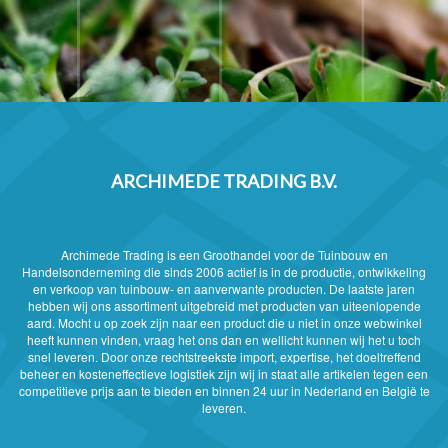
ARCHIMEDE TRADING B.V.
Archimede Trading is een Groothandel voor de Tuinbouw en
Handelsonderneming die sinds 2006 actief is in de productie, ontwikkeling
en verkoop van tuinbouw- en aanverwante producten. De laatste jaren
hebben wij ons assortiment uitgebreid met producten van uiteenlopende
aard. Mocht u op zoek zijn naar een product die u niet in onze webwinkel
heeft kunnen vinden, vraag het ons dan en wellicht kunnen wij het u toch
snel leveren. Door onze rechtstreekste import, expertise, het doeltreffend
beheer en kosteneffectieve logistiek zijn wij in staat alle artikelen tegen een
competitieve prijs aan te bieden en binnen 24 uur in Nederland en België te
leveren.